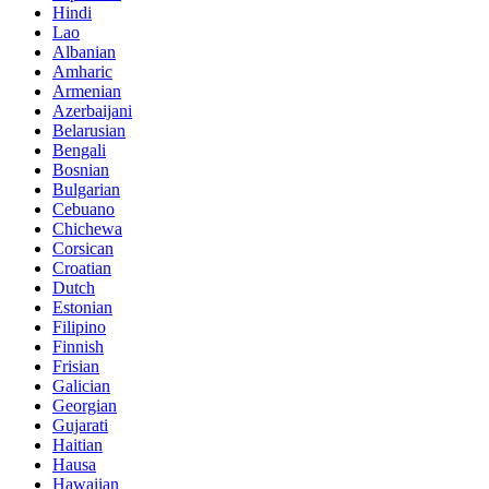
Hindi
Lao
Albanian
Amharic
Armenian
Azerbaijani
Belarusian
Bengali
Bosnian
Bulgarian
Cebuano
Chichewa
Corsican
Croatian
Dutch
Estonian
Filipino
Finnish
Frisian
Galician
Georgian
Gujarati
Haitian
Hausa
Hawaiian