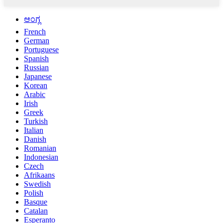
ಆಂಗ್ಲ
French
German
Portuguese
Spanish
Russian
Japanese
Korean
Arabic
Irish
Greek
Turkish
Italian
Danish
Romanian
Indonesian
Czech
Afrikaans
Swedish
Polish
Basque
Catalan
Esperanto