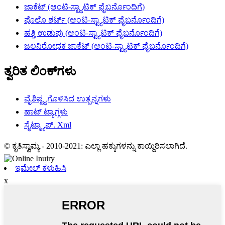
ಜಾಕೆಟ್ (ಆಂಟಿ-ಸ್ಟ್ಯಾಟಿಕ್ ಫೈಬರ್ನೊಂದಿಗೆ)
ಪೊಲೊ ಶರ್ಟ್ (ಆಂಟಿ-ಸ್ಟ್ಯಾಟಿಕ್ ಫೈಬರ್ನೊಂದಿಗೆ)
ಹತ್ತಿ ಉಡುಪು (ಆಂಟಿ-ಸ್ಟ್ಯಾಟಿಕ್ ಫೈಬರ್ನೊಂದಿಗೆ)
ಜಲನಿರೋಧಕ ಜಾಕೆಟ್ (ಆಂಟಿ-ಸ್ಟ್ಯಾಟಿಕ್ ಫೈಬರ್ನೊಂದಿಗೆ)
ತ್ವರಿತ ಲಿಂಕ್‌ಗಳು
ವೈಶಿಷ್ಟ್ಯಗೊಳಿಸಿದ ಉತ್ಪನ್ನಗಳು
ಹಾಟ್ ಟ್ಯಾಗ್ಗಳು
ಸೈಟ್ಮ್ಯಾಪ್. Xml
© ಕೃತಿಸ್ವಾಮ್ಯ - 2010-2021: ಎಲ್ಲಾ ಹಕ್ಕುಗಳನ್ನು ಕಾಯ್ದಿರಿಸಲಾಗಿದೆ.
ಇಮೇಲ್ ಕಳುಹಿಸಿ
x