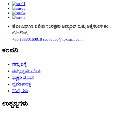
ಹೆಬೀ ಎಫ್‌ಸಿಇ ವಿಶೇಷ ಸಂರಕ್ಷಣಾ ಅಪ್ಯಾರಲ್ ಮತ್ತು ಅಕ್ಸೆಸರೀಸ್ ಕಂ.,
ಲಿಮಿಟೆಡ್,
+86 18830160818
scott0556@foxmail.com
ಕಂಪನಿ
ನಮ್ಮ ಬಗ್ಗೆ
ನಮ್ಮನ್ನು ಸಂಪರ್ಕಿಸಿ
ಫ್ಯಾಕ್ಟರಿ ಪ್ರವಾಸ
ಪ್ರಮಾಣಪತ್ರ
FAQ ಗಳು
ಉತ್ಪನ್ನಗಳು