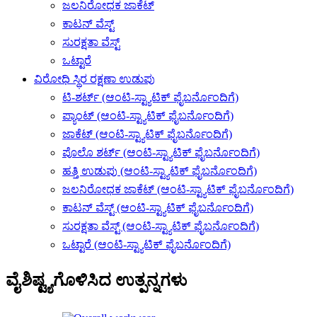
ಜಲನಿರೋಧಕ ಜಾಕೆಟ್
ಕಾಟನ್ ವೆಸ್ಟ್
ಸುರಕ್ಷತಾ ವೆಸ್ಟ್
ಒಟ್ಟಾರೆ
ವಿರೋಧಿ ಸ್ಥಿರ ರಕ್ಷಣಾ ಉಡುಪು
ಟಿ-ಶರ್ಟ್ (ಆಂಟಿ-ಸ್ಟ್ಯಾಟಿಕ್ ಫೈಬರ್ನೊಂದಿಗೆ)
ಪ್ಯಾಂಟ್ (ಆಂಟಿ-ಸ್ಟ್ಯಾಟಿಕ್ ಫೈಬರ್ನೊಂದಿಗೆ)
ಜಾಕೆಟ್ (ಆಂಟಿ-ಸ್ಟ್ಯಾಟಿಕ್ ಫೈಬರ್ನೊಂದಿಗೆ)
ಪೊಲೊ ಶರ್ಟ್ (ಆಂಟಿ-ಸ್ಟ್ಯಾಟಿಕ್ ಫೈಬರ್ನೊಂದಿಗೆ)
ಹತ್ತಿ ಉಡುಪು (ಆಂಟಿ-ಸ್ಟ್ಯಾಟಿಕ್ ಫೈಬರ್ನೊಂದಿಗೆ)
ಜಲನಿರೋಧಕ ಜಾಕೆಟ್ (ಆಂಟಿ-ಸ್ಟ್ಯಾಟಿಕ್ ಫೈಬರ್ನೊಂದಿಗೆ)
ಕಾಟನ್ ವೆಸ್ಟ್ (ಆಂಟಿ-ಸ್ಟ್ಯಾಟಿಕ್ ಫೈಬರ್ನೊಂದಿಗೆ)
ಸುರಕ್ಷತಾ ವೆಸ್ಟ್ (ಆಂಟಿ-ಸ್ಟ್ಯಾಟಿಕ್ ಫೈಬರ್ನೊಂದಿಗೆ)
ಒಟ್ಟಾರೆ (ಆಂಟಿ-ಸ್ಟ್ಯಾಟಿಕ್ ಫೈಬರ್ನೊಂದಿಗೆ)
ವೈಶಿಷ್ಟ್ಯಗೊಳಿಸಿದ ಉತ್ಪನ್ನಗಳು