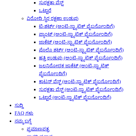
ಸುರಕ್ಷತಾ ವೆಸ್ಟ್
ಒಟ್ಟಾರೆ
ವಿರೋಧಿ ಸ್ಥಿರ ರಕ್ಷಣಾ ಉಡುಪು
ಟಿ-ಶರ್ಟ್ (ಆಂಟಿ-ಸ್ಟ್ಯಾಟಿಕ್ ಫೈಬರ್ನೊಂದಿಗೆ)
ಪ್ಯಾಂಟ್ (ಆಂಟಿ-ಸ್ಟ್ಯಾಟಿಕ್ ಫೈಬರ್ನೊಂದಿಗೆ)
ಜಾಕೆಟ್ (ಆಂಟಿ-ಸ್ಟ್ಯಾಟಿಕ್ ಫೈಬರ್ನೊಂದಿಗೆ)
ಪೊಲೊ ಶರ್ಟ್ (ಆಂಟಿ-ಸ್ಟ್ಯಾಟಿಕ್ ಫೈಬರ್ನೊಂದಿಗೆ)
ಹತ್ತಿ ಉಡುಪು (ಆಂಟಿ-ಸ್ಟ್ಯಾಟಿಕ್ ಫೈಬರ್ನೊಂದಿಗೆ)
ಜಲನಿರೋಧಕ ಜಾಕೆಟ್ (ಆಂಟಿ-ಸ್ಟ್ಯಾಟಿಕ್
ಫೈಬರ್ನೊಂದಿಗೆ)
ಕಾಟನ್ ವೆಸ್ಟ್ (ಆಂಟಿ-ಸ್ಟ್ಯಾಟಿಕ್ ಫೈಬರ್ನೊಂದಿಗೆ)
ಸುರಕ್ಷತಾ ವೆಸ್ಟ್ (ಆಂಟಿ-ಸ್ಟ್ಯಾಟಿಕ್ ಫೈಬರ್ನೊಂದಿಗೆ)
ಒಟ್ಟಾರೆ (ಆಂಟಿ-ಸ್ಟ್ಯಾಟಿಕ್ ಫೈಬರ್ನೊಂದಿಗೆ)
ಸುದ್ದಿ
FAQ ಗಳು
ನಮ್ಮ ಬಗ್ಗೆ
ಪ್ರಮಾಣಪತ್ರ