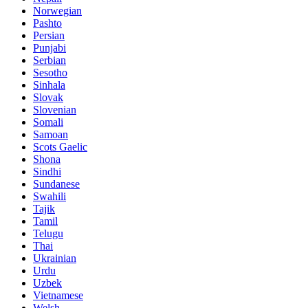
Norwegian
Pashto
Persian
Punjabi
Serbian
Sesotho
Sinhala
Slovak
Slovenian
Somali
Samoan
Scots Gaelic
Shona
Sindhi
Sundanese
Swahili
Tajik
Tamil
Telugu
Thai
Ukrainian
Urdu
Uzbek
Vietnamese
Welsh