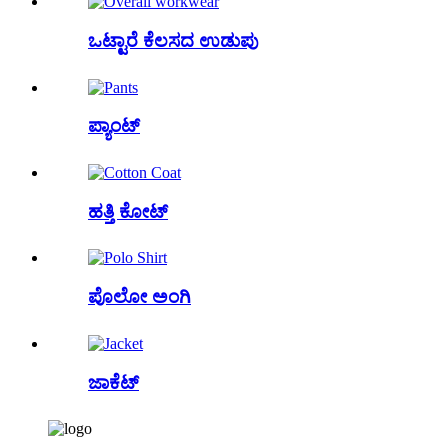
ಒಟ್ಟಾರೆ ಕೆಲಸದ ಉಡುಪು
ಪ್ಯಾಂಟ್
ಹತ್ತಿ ಕೋಟ್
ಪೊಲೋ ಅಂಗಿ
ಜಾಕೆಟ್