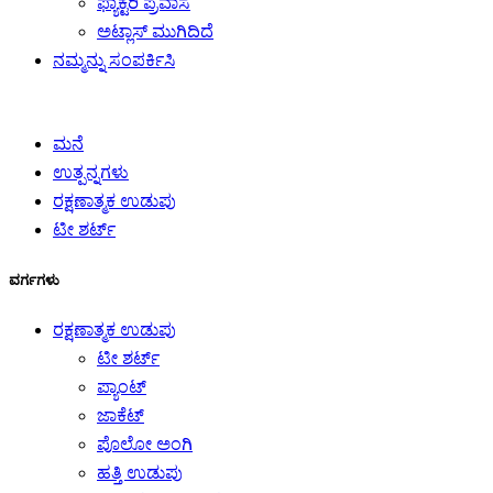
ಫ್ಯಾಕ್ಟರಿ ಪ್ರವಾಸ
ಅಟ್ಲಾಸ್ ಮುಗಿದಿದೆ
ನಮ್ಮನ್ನು ಸಂಪರ್ಕಿಸಿ
ಮನೆ
ಉತ್ಪನ್ನಗಳು
ರಕ್ಷಣಾತ್ಮಕ ಉಡುಪು
ಟೀ ಶರ್ಟ್
ವರ್ಗಗಳು
ರಕ್ಷಣಾತ್ಮಕ ಉಡುಪು
ಟೀ ಶರ್ಟ್
ಪ್ಯಾಂಟ್
ಜಾಕೆಟ್
ಪೊಲೋ ಅಂಗಿ
ಹತ್ತಿ ಉಡುಪು